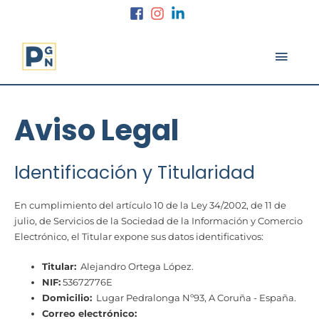
Ir
al
contenido
MEN
PRINC
Aviso Legal
Identificación y Titularidad
En cumplimiento del artículo 10 de la Ley 34/2002, de 11 de
julio, de Servicios de la Sociedad de la Información y Comercio
Electrónico, el Titular expone sus datos identificativos:
Titular:
Alejandro Ortega López.
NIF:
53672776E
Domicilio:
Lugar Pedralonga Nº93, A Coruña - España.
Correo electrónico: