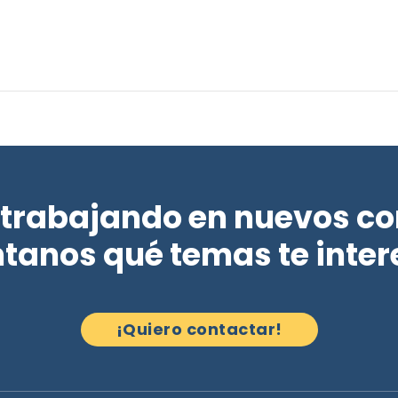
trabajando en nuevos co
tanos qué temas te inter
¡Quiero contactar!