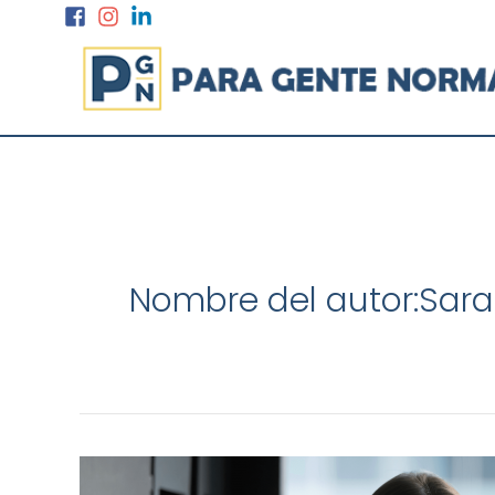
Ir
al
contenido
Nombre del autor:Sara
ME
HAN