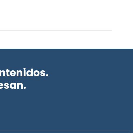
ntenidos.
esan.