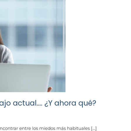
jo actual…. ¿Y ahora qué?
ncontrar entre los miedos más habituales […]