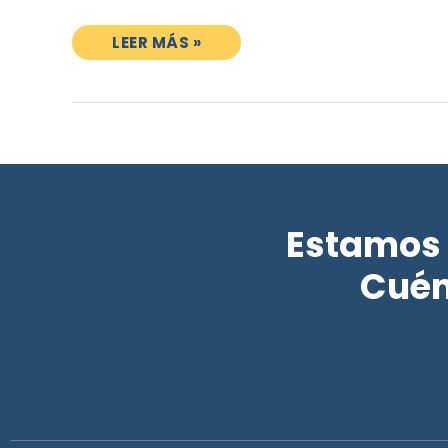
LEER MÁS »
Estamos 
Cuén