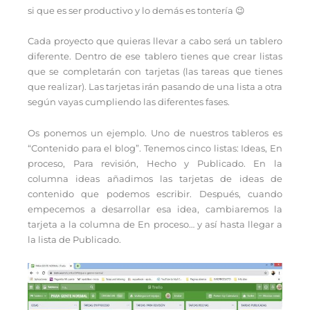
si que es ser productivo y lo demás es tontería 😉
Cada proyecto que quieras llevar a cabo será un tablero
diferente. Dentro de ese tablero tienes que crear listas
que se completarán con tarjetas (las tareas que tienes
que realizar). Las tarjetas irán pasando de una lista a otra
según vayas cumpliendo las diferentes fases.
Os ponemos un ejemplo. Uno de nuestros tableros es
“Contenido para el blog”. Tenemos cinco listas: Ideas, En
proceso, Para revisión, Hecho y Publicado. En la
columna ideas añadimos las tarjetas de ideas de
contenido que podemos escribir. Después, cuando
empecemos a desarrollar esa idea, cambiaremos la
tarjeta a la columna de En proceso… y así hasta llegar a
la lista de Publicado.