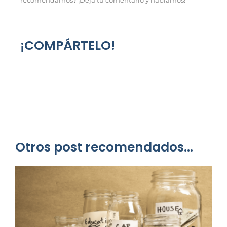
recomendarnos? ¡Deja tu comentario y hablamos!
¡COMPÁRTELO!
Otros post recomendados...