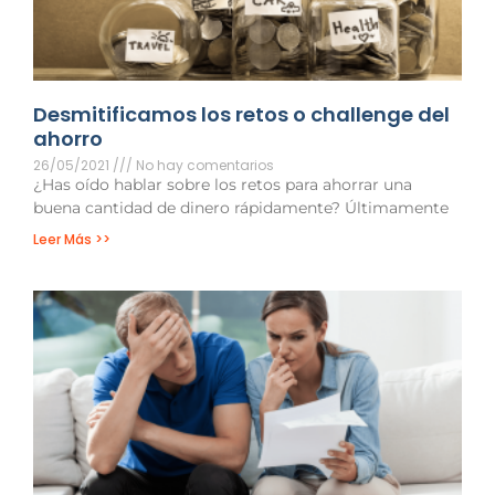
Desmitificamos los retos o challenge del
ahorro
26/05/2021
No hay comentarios
¿Has oído hablar sobre los retos para ahorrar una
buena cantidad de dinero rápidamente? Últimamente
Leer Más >>