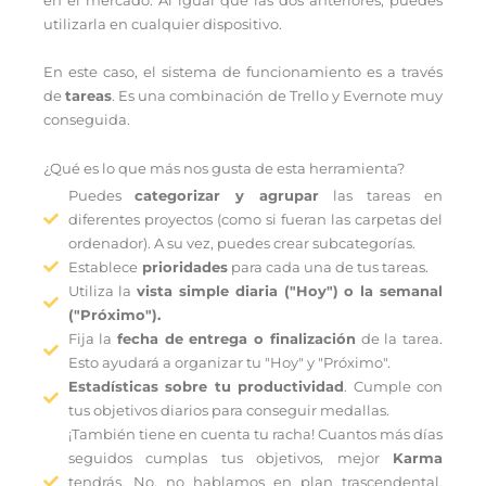
utilizarla en cualquier dispositivo.
En este caso, el sistema de funcionamiento es a través
de
tareas
. Es una combinación de Trello y Evernote muy
conseguida.
¿Qué es lo que más nos gusta de esta herramienta?
Puedes
categorizar y agrupar
las tareas en
diferentes proyectos (como si fueran las carpetas del
ordenador). A su vez, puedes crear subcategorías.
Establece
prioridades
para cada una de tus tareas.
Utiliza la
vista simple diaria ("Hoy") o la semanal
("Próximo").
Fija la
fecha de entrega o finalización
de la tarea.
Esto ayudará a organizar tu "Hoy" y "Próximo".
Estadísticas sobre tu productividad
. Cumple con
tus objetivos diarios para conseguir medallas.
¡También tiene en cuenta tu racha! Cuantos más días
seguidos cumplas tus objetivos, mejor
Karma
tendrás. No, no hablamos en plan trascendental,