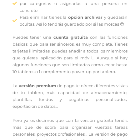
por categorías o asignarlas a una persona en
concreto.
Para eliminar tienes la
opción archivar
y quedarán
ocultas. Así lo tendrás guardado por si las moscas 😉
Puedes tener una
cuenta gratuita
con las funciones
básicas, que para ser sinceros, es muy completa. Tienes
tarjetas ilimitadas, puedes añadir a todos los miembros
que quieras, aplicación para el móvil… Aunque si hay
algunas funciones que son limitadas como crear hasta
10 tableros o 1 complemento power-up por tablero.
La
versión premium
de pago te ofrece diferentes vistas
de tu tablero, más capacidad de almacenamiento,
plantillas, fondos y pegatinas personalizados,
exportación de datos…
Pero ya os decimos que con la versión gratuita tenéis
más que de sobra para organizar vuestras tareas
personales, proyectos profesionales… La versión de pago