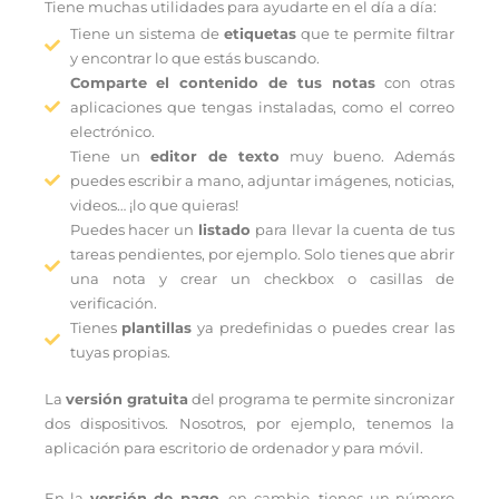
Tiene muchas utilidades para ayudarte en el día a día:
Tiene un sistema de
etiquetas
que te permite filtrar
y encontrar lo que estás buscando.
Comparte el contenido de tus notas
con otras
aplicaciones que tengas instaladas, como el correo
electrónico.
Tiene un
editor de texto
muy bueno. Además
puedes escribir a mano, adjuntar imágenes, noticias,
videos… ¡lo que quieras!
Puedes hacer un
listado
para llevar la cuenta de tus
tareas pendientes, por ejemplo. Solo tienes que abrir
una nota y crear un checkbox o casillas de
verificación.
Tienes
plantillas
ya predefinidas o puedes crear las
tuyas propias.
La
versión gratuita
del programa te permite sincronizar
dos dispositivos. Nosotros, por ejemplo, tenemos la
aplicación para escritorio de ordenador y para móvil.
En la
versión de pago
, en cambio, tienes un número