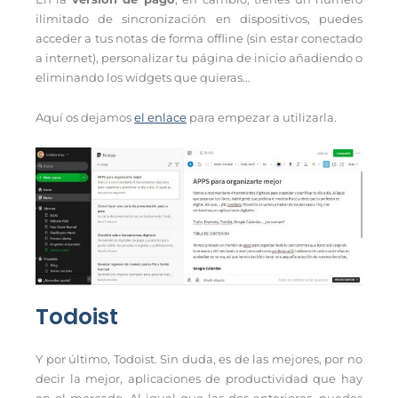
ilimitado de sincronización en dispositivos, puedes
acceder a tus notas de forma offline (sin estar conectado
a internet), personalizar tu página de inicio añadiendo o
eliminando los widgets que quieras…
Aquí os dejamos
el enlace
para empezar a utilizarla.
Todoist
Y por último, Todoist. Sin duda, es de las mejores, por no
decir la mejor, aplicaciones de productividad que hay
en el mercado. Al igual que las dos anteriores, puedes