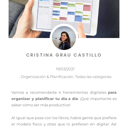
CRISTINA GRAU CASTILLO
19/03/2021
,
Organización & Planificación
,
Todas las categorías
Vamos a recomendarte 4 herramientas digitales
para
organizar y planificar tu día a día
. ¡Qué importante es
saber cómo ser más productivo!
Al igual que pasa con los libros, habrá gente que prefiera
el modelo físico y otras que lo prefieran en digital.
Así