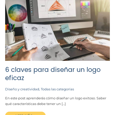
6
CLAVES
PARA
DISEÑAR
UN
LOGO
EFICAZ
6 claves para diseñar un logo
eficaz
Diseño y creatividad
,
Todas las categorías
En este post aprenderás cómo diseñar un logo exitoso. Saber
qué características debe tener un […]