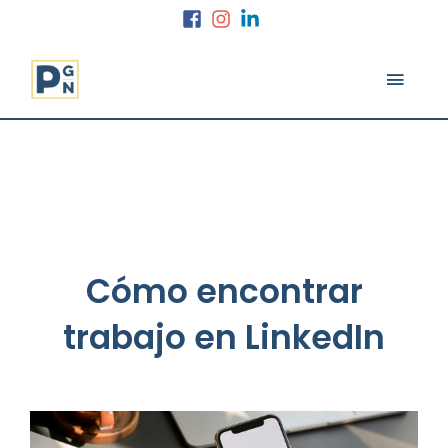
Ir
al
contenido
MEN
PRINC
Cómo encontrar
trabajo en LinkedIn