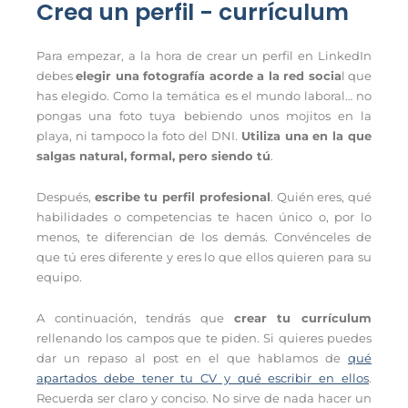
Crea un perfil - currículum
Para empezar, a la hora de crear un perfil en LinkedIn
debes
elegir una fotografía acorde a la red socia
l que
has elegido. Como la temática es el mundo laboral… no
pongas una foto tuya bebiendo unos mojitos en la
playa, ni tampoco la foto del DNI.
Utiliza una en la que
salgas natural, formal, pero siendo tú
.
Después,
escribe tu perfil profesional
. Quién eres, qué
habilidades o competencias te hacen único o, por lo
menos, te diferencian de los demás. Convénceles de
que tú eres diferente y eres lo que ellos quieren para su
equipo.
A continuación, tendrás que
crear tu currículum
rellenando los campos que te piden. Si quieres puedes
dar un repaso al post en el que hablamos de
qué
apartados debe tener tu CV y qué escribir en ellos
.
Recuerda ser claro y conciso. No sirve de nada hacer un