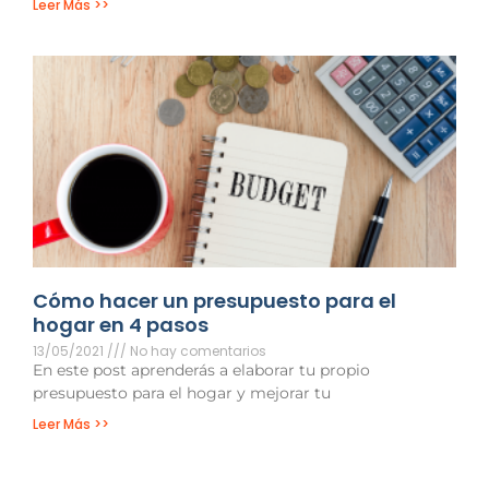
Leer Más >>
Cómo hacer un presupuesto para el
hogar en 4 pasos
13/05/2021
No hay comentarios
En este post aprenderás a elaborar tu propio
presupuesto para el hogar y mejorar tu
Leer Más >>